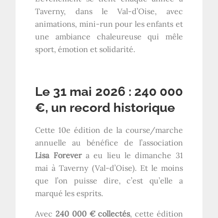
Taverny, dans le Val-d’Oise, avec
animations, mini-run pour les enfants et
une ambiance chaleureuse qui mêle
sport, émotion et solidarité.
Le 31 mai 2026 : 240 000
€, un record historique
Cette 10e édition de la course/marche
annuelle au bénéfice de l’association
Lisa Forever
a eu lieu le dimanche 31
mai à Taverny (Val-d’Oise). Et le moins
que l’on puisse dire, c’est qu’elle a
marqué les esprits.
Avec
240 000 € collectés
, cette édition