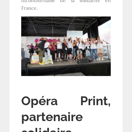
incontournable de la solidarité en
France.
Opéra Print,
partenaire