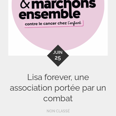
JUIN
25
Lisa forever, une
association portée par un
combat
NON CLASSÉ